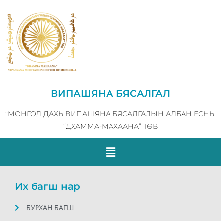
ВИПАШЯНА БЯСАЛГАЛ
“МОНГОЛ ДАХЬ ВИПАШЯНА БЯСАЛГАЛЫН АЛБАН ЁСНЫ
“ДХАММА-МАХААНА” ТӨВ
Их багш нар
БУРХАН БАГШ